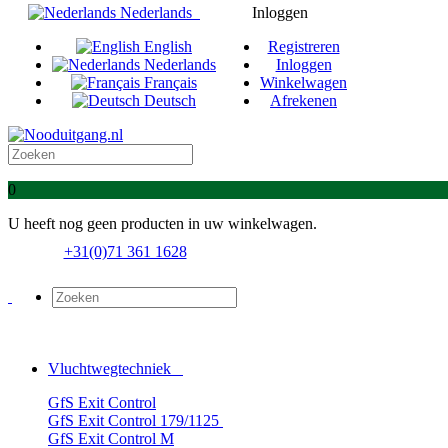
Nederlands
Inloggen
English
Registreren
Nederlands
Inloggen
Français
Winkelwagen
Deutsch
Afrekenen
0
U heeft nog geen producten in uw winkelwagen.
+31(0)71 361 1628
Vluchtwegtechniek
GfS Exit Control
GfS Exit Control 179/1125
GfS Exit Control M