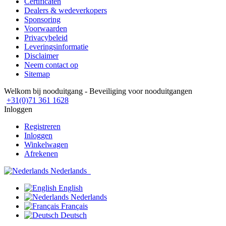
Certificaten
Dealers & wedeverkopers
Sponsoring
Voorwaarden
Privacybeleid
Leveringsinformatie
Disclaimer
Neem contact op
Sitemap
Welkom bij nooduitgang - Beveiliging voor nooduitgangen
+31(0)71 361 1628
Inloggen
Registreren
Inloggen
Winkelwagen
Afrekenen
Nederlands
English
Nederlands
Français
Deutsch