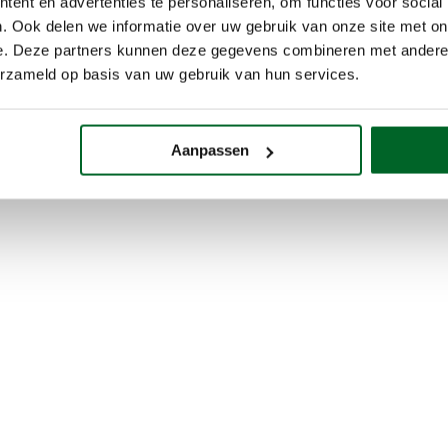
ent en advertenties te personaliseren, om functies voor social
. Ook delen we informatie over uw gebruik van onze site met on
e. Deze partners kunnen deze gegevens combineren met andere i
erzameld op basis van uw gebruik van hun services.
Aanpassen