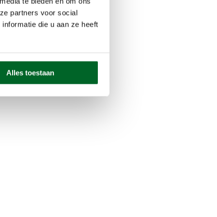
 media te bieden en om ons
ze partners voor social
nformatie die u aan ze heeft
Alles toestaan