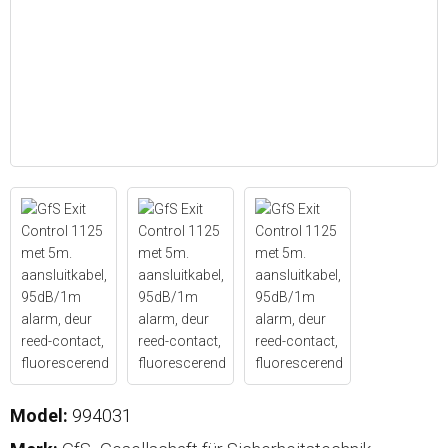
Model:
994031