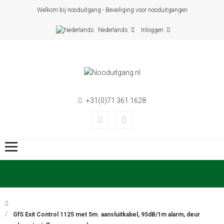
Welkom bij nooduitgang - Beveiliging voor nooduitgangen
Nederlands
Inloggen
+31(0)71 361 1628
GfS Exit Control 1125 met 5m. aansluitkabel, 95dB/1m alarm, deur