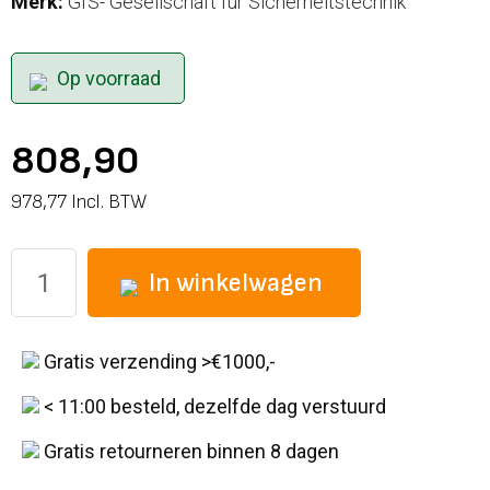
Merk:
GfS- Gesellschaft für Sicherheitstechnik
Op voorraad
808,90
978,77 Incl. BTW
In winkelwagen
Gratis verzending >€1000,-
< 11:00 besteld, dezelfde dag verstuurd
Gratis retourneren binnen 8 dagen