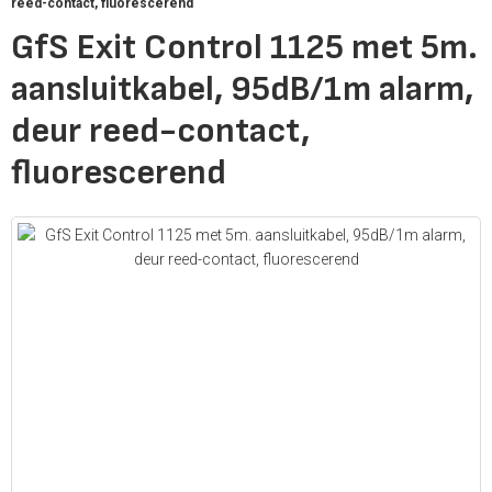
reed-contact, fluorescerend
GfS Exit Control 1125 met 5m.
aansluitkabel, 95dB/1m alarm,
deur reed-contact,
fluorescerend