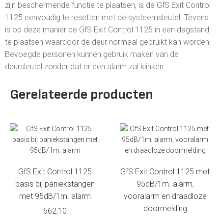
zijn beschermende functie te plaatsen, is de GfS Exit Control
1125 eenvoudig te resetten met de systeemsleutel. Tevens
is op deze manier de GfS Exit Control 1125 in een dagstand
te plaatsen waardoor de deur normaal gebruikt kan worden.
Bevoegde personen kunnen gebruik maken van de
deursleutel zonder dat er een alarm zal klinken.
Gerelateerde producten
GfS Exit Control 1125
GfS Exit Control 1125 met
basis bij paniekstangen
95dB/1m. alarm,
met 95dB/1m. alarm
vooralarm en draadloze
doormelding
662,10