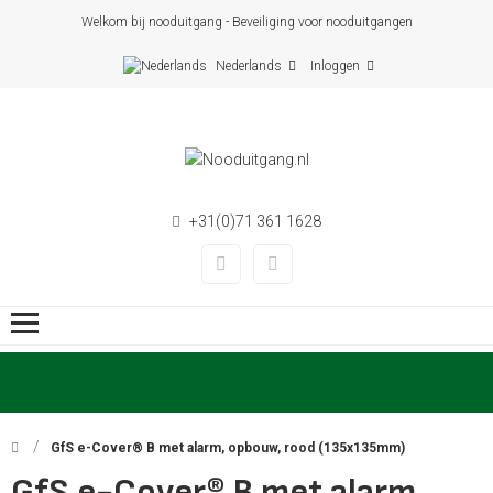
Welkom bij nooduitgang - Beveiliging voor nooduitgangen
Nederlands
Inloggen
+31(0)71 361 1628
GfS e-Cover® B met alarm, opbouw, rood (135x135mm)
GfS e-Cover® B met alarm,