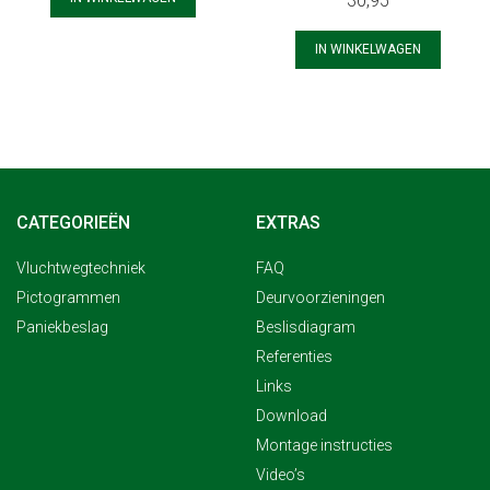
30,95
IN WINKELWAGEN
CATEGORIEËN
EXTRAS
Vluchtwegtechniek
FAQ
Pictogrammen
Deurvoorzieningen
Paniekbeslag
Beslisdiagram
Referenties
Links
Download
Montage instructies
Video’s