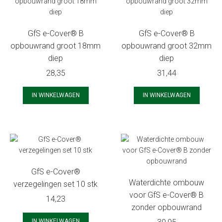
GfS e-Cover® B
GfS e-Cover® B
opbouwrand groot 18mm
opbouwrand groot 32mm
diep
diep
28,35
31,44
IN WINKELWAGEN
IN WINKELWAGEN
GfS e-Cover®
Waterdichte ombouw
verzegelingen set 10 stk
voor GfS e-Cover® B
14,23
zonder opbouwrand
IN WINKELWAGEN