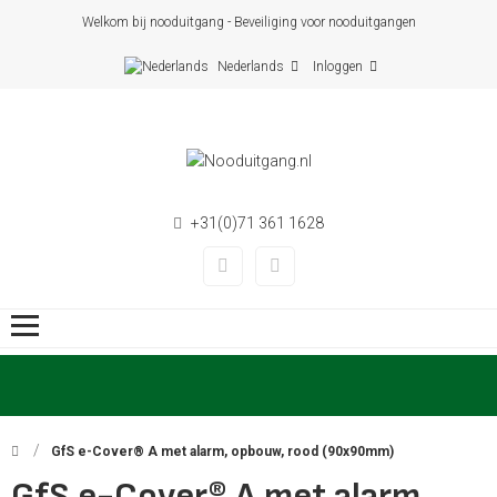
Welkom bij nooduitgang - Beveiliging voor nooduitgangen
Nederlands
Inloggen
+31(0)71 361 1628
GfS e-Cover® A met alarm, opbouw, rood (90x90mm)
GfS e-Cover® A met alarm,