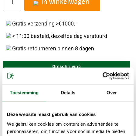
In winkelwagen
Gratis verzending >€1000,-
< 11:00 besteld, dezelfde dag verstuurd
Gratis retourneren binnen 8 dagen
Omschrijving
GfS e-Cover® A met alarm, klein opbouw model, rood
(90x90mm)
Toestemming
Details
Over
Gerelateerde producten
Deze website maakt gebruik van cookies
We gebruiken cookies om content en advertenties te
personaliseren, om functies voor social media te bieden