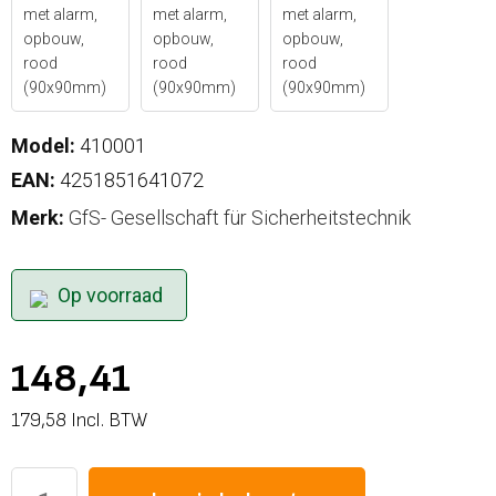
Model:
410001
EAN:
4251851641072
Merk:
GfS- Gesellschaft für Sicherheitstechnik
Op voorraad
148,41
179,58 Incl. BTW