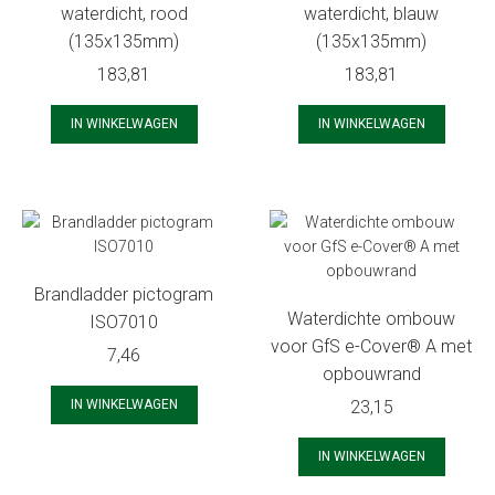
waterdicht, rood
waterdicht, blauw
(135x135mm)
(135x135mm)
183,81
183,81
IN WINKELWAGEN
IN WINKELWAGEN
Brandladder pictogram
Waterdichte ombouw
ISO7010
voor GfS e-Cover® A met
7,46
opbouwrand
IN WINKELWAGEN
23,15
IN WINKELWAGEN