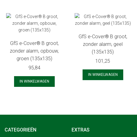
GfS e-Cover® B groot,
GfS e-Cover® B groot,
zonder alarm, geel
zonder alarm, opbouw,
(135x135)
groen (135x135)
101,25
95,84
IN WINKELWAGEN
IN WINKELWAGEN
CATEGORIEËN
EXTRAS