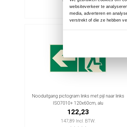
websiteverkeer te analyseren
media, adverteren en analys
verstrekt of die ze hebben v
Nooduitgang pictogram links met pijl naar links
ISO7010+ 120x60cm, alu
122,23
147,89 Incl. BTW: