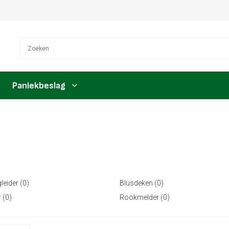
Paniekbeslag
eider (0)
Blusdeken (0)
 (0)
Rookmelder (0)