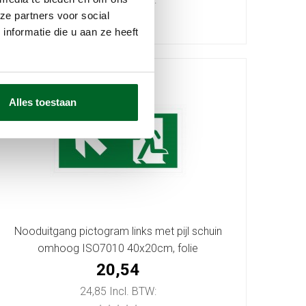
ze partners voor social
nformatie die u aan ze heeft
Alles toestaan
Nooduitgang pictogram links met pijl schuin
omhoog ISO7010 40x20cm, folie
20,54
24,85 Incl. BTW: