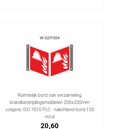
Ruimtelijk bord van verzameling
brandbestrijdingsmiddelen 200x200mm
volgens ISO 7010 PLC - nalichtend bord 150
mcd
20,60