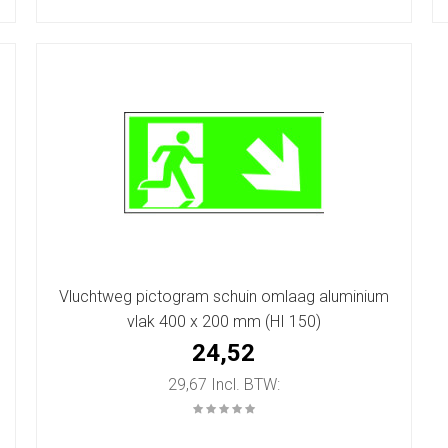
Vluchtweg pictogram schuin omlaag aluminium
vlak 400 x 200 mm (HI 150)
24,52
29,67 Incl. BTW: