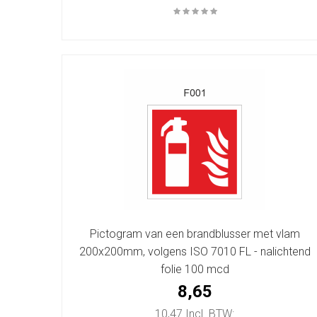
Pictogram van een brandblusser met vlam
200x200mm, volgens ISO 7010 FL - nalichtend
folie 100 mcd
8,65
10,47 Incl. BTW: