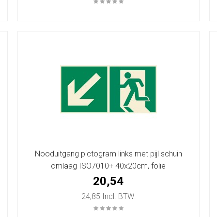
Nooduitgang pictogram links met pijl schuin
omlaag ISO7010+ 40x20cm, folie
20,54
24,85 Incl. BTW: