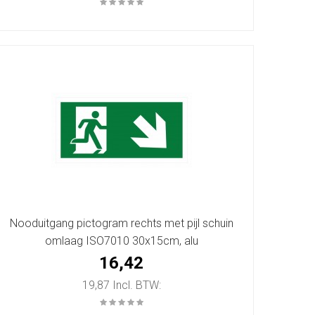
Nooduitgang pictogram rechts met pijl schuin
omlaag ISO7010 30x15cm, alu
16,42
19,87 Incl. BTW: