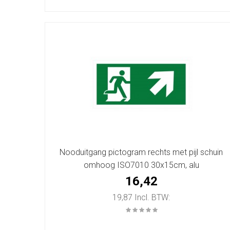
Nooduitgang pictogram rechts met pijl schuin
omhoog ISO7010 30x15cm, alu
16,42
19,87 Incl. BTW: