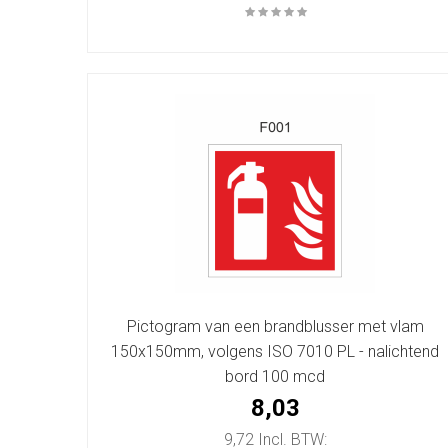
Pictogram van een brandblusser met vlam
150x150mm, volgens ISO 7010 PL - nalichtend
bord 100 mcd
8,03
9,72 Incl. BTW: