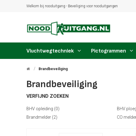
Welkom bij nooduitgang - Beveiliging voor nooduitgangen
Vluchtwegtechniek
Pictogrammen
Brandbeveiliging
Brandbeveiliging
VERFIJND ZOEKEN
BHV opleiding (0)
BHV ploegl
Brandmelder (2)
CO melder