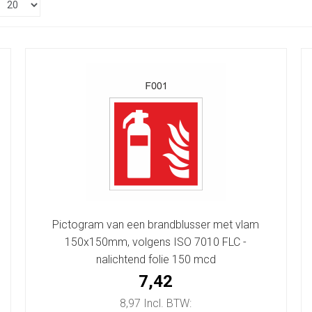
Pictogram van een brandblusser met vlam
150x150mm, volgens ISO 7010 FLC -
nalichtend folie 150 mcd
7,42
8,97 Incl. BTW: