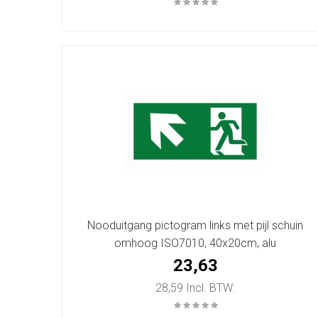
Nooduitgang pictogram links met pijl schuin
omhoog ISO7010, 40x20cm, alu
23,63
28,59 Incl. BTW: