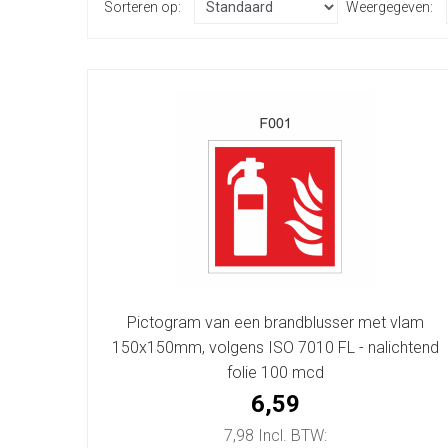
Sorteren op:
Weergegeven:
Pictogram van een brandblusser met vlam
150x150mm, volgens ISO 7010 FL - nalichtend
folie 100 mcd
6,59
7,98 Incl. BTW: