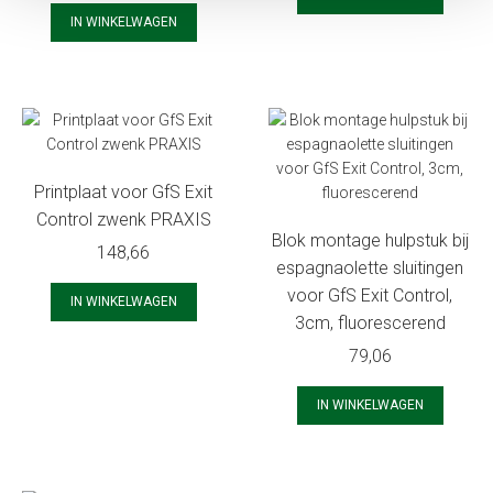
IN WINKELWAGEN
Printplaat voor GfS Exit
Control zwenk PRAXIS
Blok montage hulpstuk bij
148,66
espagnaolette sluitingen
voor GfS Exit Control,
IN WINKELWAGEN
3cm, fluorescerend
79,06
IN WINKELWAGEN