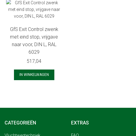
GfS Exit Control zwenk
met eind stop, vrijgave
naar voor, DIN L, RAL
6029
517,04
IN WINKELWAGEN
CATEGORIEËN
EXTRAS
Vluchtwegtechniek
FAQ