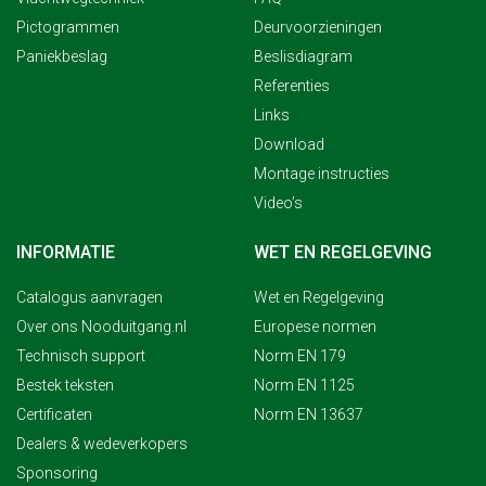
Pictogrammen
Deurvoorzieningen
Paniekbeslag
Beslisdiagram
Referenties
Links
Download
Montage instructies
Video’s
INFORMATIE
WET EN REGELGEVING
Catalogus aanvragen
Wet en Regelgeving
Over ons Nooduitgang.nl
Europese normen
Technisch support
Norm EN 179
Bestek teksten
Norm EN 1125
Certificaten
Norm EN 13637
Dealers & wedeverkopers
Sponsoring