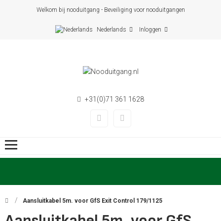
Welkom bij nooduitgang - Beveiliging voor nooduitgangen
Nederlands
Inloggen
+31(0)71 361 1628
Aansluitkabel 5m. voor GfS Exit Control 179/1125
Aansluitkabel 5m. voor GfS