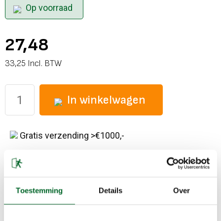
Op voorraad
27,48
33,25 Incl. BTW
In winkelwagen
Gratis verzending >€1000,-
< 11:00 besteld, dezelfde dag verstuurd
Gratis retourneren binnen 8 dagen
Toestemming
Details
Over
Omschrijving