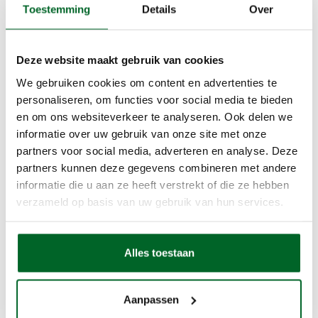
12,38
Toestemming
Details
Over
14,98 Incl. BTW:
IN WINKELWAGEN
Deze website maakt gebruik van cookies
IN WINKELWAGEN
We gebruiken cookies om content en advertenties te
personaliseren, om functies voor social media te bieden
en om ons websiteverkeer te analyseren. Ook delen we
informatie over uw gebruik van onze site met onze
partners voor social media, adverteren en analyse. Deze
partners kunnen deze gegevens combineren met andere
Draadloze zender
informatie die u aan ze heeft verstrekt of die ze hebben
verzameld op basis van uw gebruik van hun services.
moduler 868,6Mhz, 2
kanalen
204,22
Alles toestaan
247,10 Incl. BTW:
Aanpassen
IN WINKELWAGEN