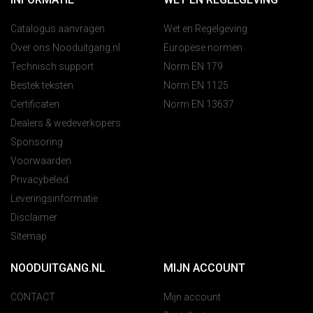
Catalogus aanvragen
Wet en Regelgeving
Over ons Nooduitgang.nl
Europese normen
Technisch support
Norm EN 179
Bestek teksten
Norm EN 1125
Certificaten
Norm EN 13637
Dealers & wedeverkopers
Sponsoring
Voorwaarden
Privacybeleid
Leveringsinformatie
Disclaimer
Sitemap
NOODUITGANG.NL
MIJN ACCOUNT
CONTACT
Mijn account